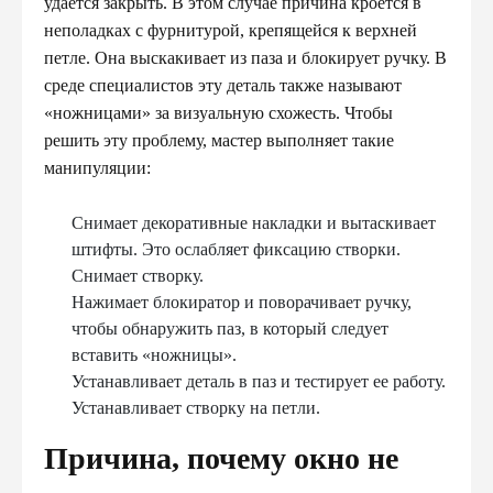
удается закрыть. В этом случае причина кроется в
неполадках с фурнитурой, крепящейся к верхней
петле. Она выскакивает из паза и блокирует ручку. В
среде специалистов эту деталь также называют
«ножницами» за визуальную схожесть. Чтобы
решить эту проблему, мастер выполняет такие
манипуляции:
Снимает декоративные накладки и вытаскивает
штифты. Это ослабляет фиксацию створки.
Снимает створку.
Нажимает блокиратор и поворачивает ручку,
чтобы обнаружить паз, в который следует
вставить «ножницы».
Устанавливает деталь в паз и тестирует ее работу.
Устанавливает створку на петли.
Причина, почему окно не