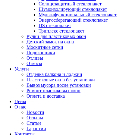
Солнцезащитный стеклопакет
Шумоизолирующий стеклопакет
Мультифункциональный стеклопакет
Энергосберегающий стеклопакет
DS стеклопакет
Триплекс стеклопакет
Ручки для пластиковых окон
Детский замок на окна
Москитные сетки
Подоконники
Отливы
Откосы
Услуги
Отделка балкона и лоджии
Пластиковые окна без установки
Вывоз мусора после установки
Ремонт пластиковых окон
Оплата и доставка
Цены
О нас
Новости
Отзывы
Статьи
Гарантии
Контакты