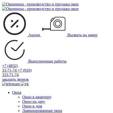
Акции
Вызвать на замер
Выполненные работы
+7 (4832)
33-71-74
+7 (910)
333-71-74
заказать звонок
Окна
Окно в квартиру
Окно на дачу
Окно в дом
Ламинированные окна