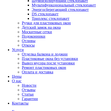
Шумоизолирующий стеклопакет
Мультифункциональный стеклопакет
Энергосберегающий стеклопакет
DS стеклопакет
Триплекс стеклопакет
Ручки для пластиковых окон
Детский замок на окна
Москитные сетки
Подоконники
Отливы
Откосы
Услуги
Отделка балкона и лоджии
Пластиковые окна без установки
Вывоз мусора после установки
Ремонт пластиковых окон
Оплата и доставка
Цены
О нас
Новости
Отзывы
Статьи
Гарантии
Контакты