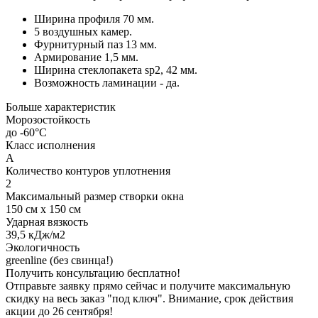
Ширина профиля 70 мм.
5 воздушных камер.
Фурнитурный паз 13 мм.
Армирование 1,5 мм.
Ширина стеклопакета sp2, 42 мм.
Возможность ламинации - да.
Больше характеристик
Морозостойкость
до -60°С
Класс исполнения
А
Количество контуров уплотнения
2
Максимальный размер створки окна
150 см х 150 см
Ударная вязкость
39,5 кДж/м2
Экологичность
greenline (без свинца!)
Получить консультацию бесплатно!
Отправьте заявку прямо сейчас и получите максимальную
скидку на весь заказ "под ключ". Внимание, срок действия
акции до 26 сентября!