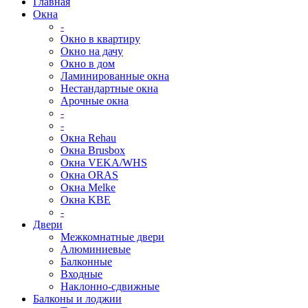
Главная
Окна
-
Окно в квартиру
Окно на дачу
Окно в дом
Ламинированные окна
Нестандартные окна
Арочные окна
-
-
Окна Rehau
Окна Brusbox
Окна VEKA/WHS
Окна ОRAS
Окна Melke
Окна KBE
-
Двери
Межкомнатные двери
Алюминиевые
Балконные
Входные
Наклонно-сдвижные
Балконы и лоджии