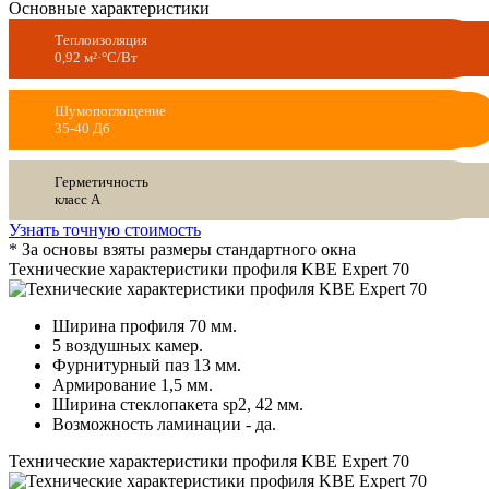
Основные характеристики
Теплоизоляция
0,92 м²·°C/Вт
Шумопоглощение
35-40 Дб
Герметичность
класс А
Узнать точную стоимость
* За основы взяты размеры стандартного окна
Технические характеристики профиля KBE Expert 70
Ширина профиля 70 мм.
5 воздушных камер.
Фурнитурный паз 13 мм.
Армирование 1,5 мм.
Ширина стеклопакета sp2, 42 мм.
Возможность ламинации - да.
Технические характеристики профиля KBE Expert 70